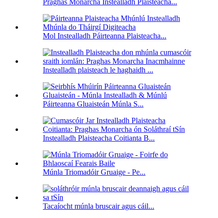
Praghas Monarcha Instealladh Plaisteacha...
Mol Instealladh Páirteanna Plaisteacha...
Instealladh plaisteach le haghaidh ...
Páirteanna Gluaisteán Múnla S...
Instealladh Plaisteacha Coitianta B...
Múnla Triomadóir Gruaige - Pe...
Tacaíocht múnla bruscair agus cáil...