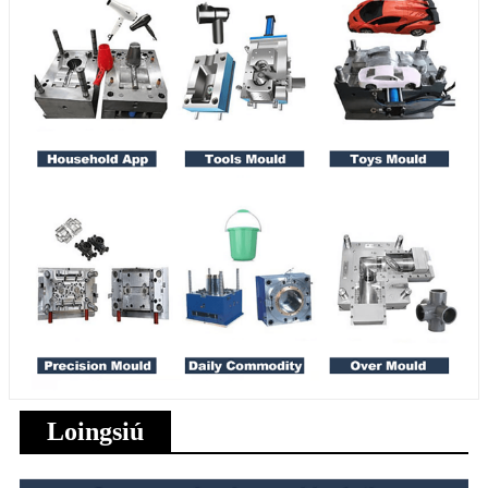
Loingsiú