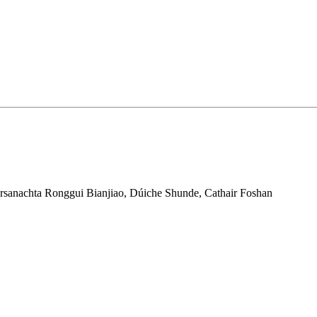
rsanachta Ronggui Bianjiao, Dúiche Shunde, Cathair Foshan