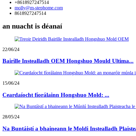
+8618927247514
molly@m-stephome.com
8618927247514
an nuacht is déanaí
22/06/24
Bairille Instealladh OEM Hongshuo Mould Ultima...
15/06/24
Ceardaíocht fíorálainn Hongshuo Mold: ...
28/05/24
Na Buntáistí a bhaineann le Moldi Instealladh Plaiste