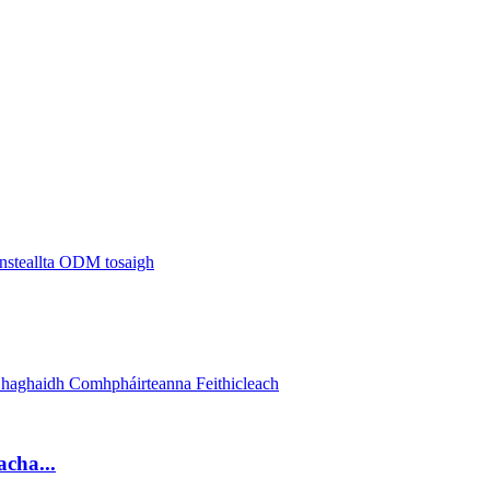
acha...