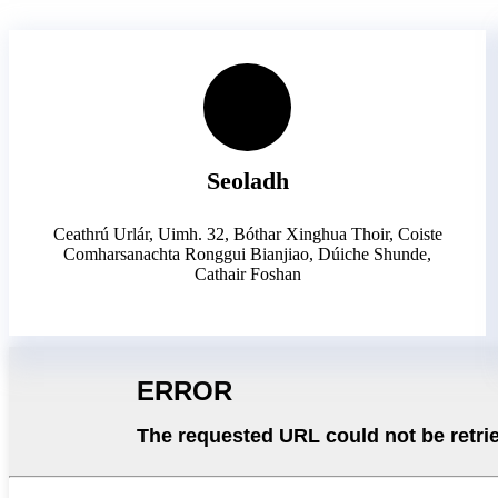
Seoladh
Ceathrú Urlár, Uimh. 32, Bóthar Xinghua Thoir, Coiste
Comharsanachta Ronggui Bianjiao, Dúiche Shunde,
Cathair Foshan