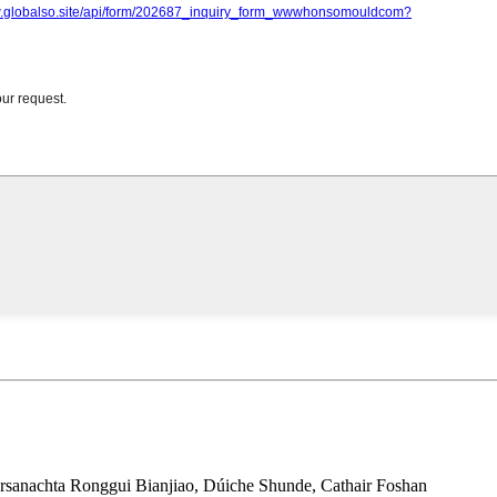
rsanachta Ronggui Bianjiao, Dúiche Shunde, Cathair Foshan