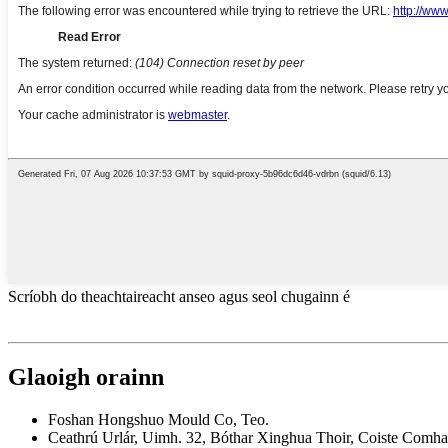
Scríobh do theachtaireacht anseo agus seol chugainn é
Glaoigh orainn
Foshan Hongshuo Mould Co, Teo.
Ceathrú Urlár, Uimh. 32, Bóthar Xinghua Thoir, Coiste Comha